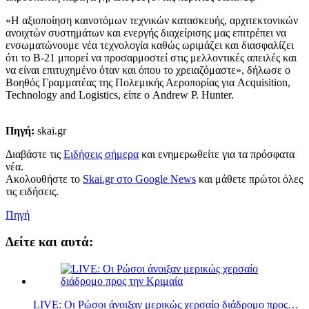
«Η αξιοποίηση καινοτόμων τεχνικών κατασκευής, αρχιτεκτονικών
ανοιχτών συστημάτων και ενεργής διαχείρισης μας επιτρέπει να
ενσωματώνουμε νέα τεχνολογία καθώς ωριμάζει και διασφαλίζει
ότι το B-21 μπορεί να προσαρμοστεί στις μελλοντικές απειλές και
να είναι επιτυχημένο όταν και όπου το χρειαζόμαστε», δήλωσε ο
Βοηθός Γραμματέας της Πολεμικής Αεροπορίας για Acquisition,
Technology and Logistics, είπε ο Andrew P. Hunter.
Πηγή:
skai.gr
Διαβάστε τις
Ειδήσεις σήμερα
και ενημερωθείτε για τα πρόσφατα
νέα.
Ακολουθήστε το
Skai.gr στο Google News
και μάθετε πρώτοι όλες
τις ειδήσεις.
Πηγή
Δείτε και αυτά:
LIVE: Οι Ρώσοι άνοιξαν μερικώς χερσαίο διάδρομο προς…