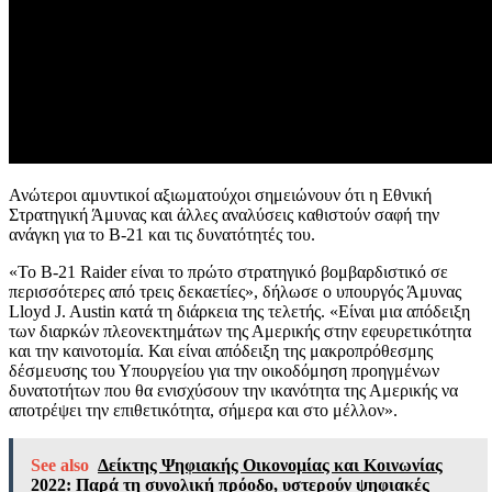
Ανώτεροι αμυντικοί αξιωματούχοι σημειώνουν ότι η Εθνική
Στρατηγική Άμυνας και άλλες αναλύσεις καθιστούν σαφή την
ανάγκη για το Β-21 και τις δυνατότητές του.
«Το B-21 Raider είναι το πρώτο στρατηγικό βομβαρδιστικό σε
περισσότερες από τρεις δεκαετίες», δήλωσε ο υπουργός Άμυνας
Lloyd J. Austin κατά τη διάρκεια της τελετής. «Είναι μια απόδειξη
των διαρκών πλεονεκτημάτων της Αμερικής στην εφευρετικότητα
και την καινοτομία. Και είναι απόδειξη της μακροπρόθεσμης
δέσμευσης του Υπουργείου για την οικοδόμηση προηγμένων
δυνατοτήτων που θα ενισχύσουν την ικανότητα της Αμερικής να
αποτρέψει την επιθετικότητα, σήμερα και στο μέλλον».
See also
Δείκτης Ψηφιακής Οικονομίας και Κοινωνίας
2022: Παρά τη συνολική πρόοδο, υστερούν ψηφιακές