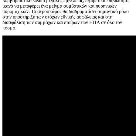
βομβαρδιστικό stealth μεγάλης εμβέλειας, εξαιρετικά επιβιώσιμο,
ικανό να μεταφέρει ένα μείγμα συμβατικών και πυρηνικών
πυρομαχικών. Το αεροσκάφος θα διαδραματίσει σημαντικό ρόλο
στην υποστήριξη των στόχων εθνικής ασφάλειας και στη
διασφάλιση των συμμάχων και εταίρων των ΗΠΑ σε όλο τον
κόσμο.