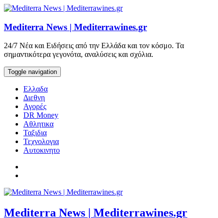
Skip
to
content
Mediterra News | Mediterrawines.gr
24/7 Νέα και Ειδήσεις από την Ελλάδα και τον κόσμο. Τα
σημαντικότερα γεγονότα, αναλύσεις και σχόλια.
Toggle navigation
Ελλαδα
Διεθνη
Αγορές
DR Money
Αθλητικα
Ταξιδια
Τεχνολογια
Αυτοκινητο
Mediterra News | Mediterrawines.gr